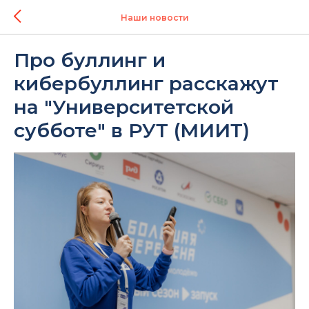
Наши новости
Про буллинг и
кибербуллинг расскажут
на "Университетской
субботе" в РУТ (МИИТ)