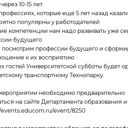
через 10-15 лет
рофессиях, которые ещё 5 лет назад казали
роятно популярны у работодателей
ие компетенции нам надо развивать уже се
ссии будущего
 посмотрим профессии будущего и сформ
ношение к их восприятию
х гостей Университетской субботы будет о
етскому транспортному Технопарку.
 мероприятии необходимо предварительно
ться на сайте Департамента образования и 
//events.educom.ru/event/8250