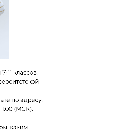
-11 классов,
верситетской
ате по адресу:
11:00 (МСК).
ом, каким