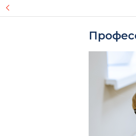
Профес