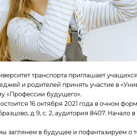
верситет транспорта приглашает учащихся 7
леджей и родителей принять участие в «Уни
му «Профессии будущего».
стоится 16 октября 2021 года в очном форм
бразцово, д 9, с. 2, аудитория 8407. Начало в 
ы заглянем в будущее и пофантазируем о т