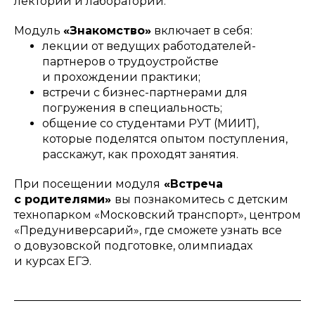
лектории и лаборатории.
Модуль
«Знакомство»
включает в себя:
лекции от ведущих работодателей-
партнеров о трудоустройстве
и прохождении практики;
встречи с бизнес-партнерами для
погружения в специальность;
общение со студентами РУТ (МИИТ),
которые поделятся опытом поступления,
расскажут, как проходят занятия.
При посещении модуля
«Встреча
с родителями»
вы познакомитесь с детским
технопарком «Московский транспорт», центром
«Предуниверсарий», где сможете узнать все
о довузовской подготовке, олимпиадах
и курсах ЕГЭ.